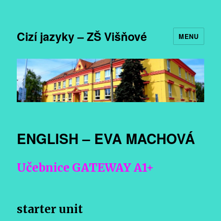
Cizí jazyky – ZŠ Višňové
MENU
ENGLISH – EVA MACHOVÁ
Učebnice GATEWAY A1+
starter unit