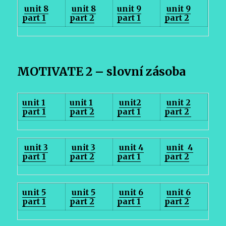
unit 8
unit 8
unit 9
unit 9
part 1
part 2
part 1
part 2
MOTIVATE 2 –
slovní zásoba
unit 1
unit 1
unit2
unit 2
part 1
part 2
part 1
part 2
unit 3
unit 3
unit 4
unit 4
part 1
part 2
part 1
part 2
unit 5
unit 5
unit 6
unit 6
part 1
part 2
part 1
part 2