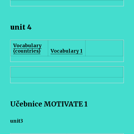
unit 4
Vocabulary
(countries)
Vocabulary 1
Učebnice MOTIVATE 1
unit3