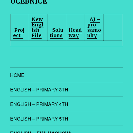
UČEBNICE
New
AJ –
Engl
pro
Proj
ish
Solu
Head
samo
ect
File
tions
way
uky
HOME
ENGLISH – PRIMARY 3TH
ENGLISH – PRIMARY 4TH
ENGLISH – PRIMARY 5TH