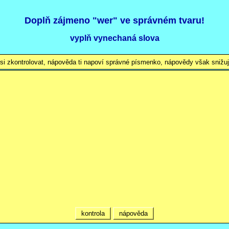
Doplň zájmeno "wer" ve správném tvaru!
vyplň vynechaná slova
 si zkontrolovat, nápověda ti napoví správné písmenko, nápovědy však snižují
kontrola
nápověda