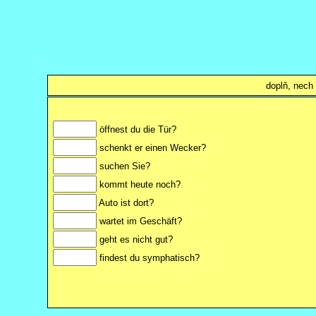
doplň, nech
öffnest du die Tür?
schenkt er einen Wecker?
suchen Sie?
kommt heute noch?
Auto ist dort?
wartet im Geschäft?
geht es nicht gut?
findest du symphatisch?