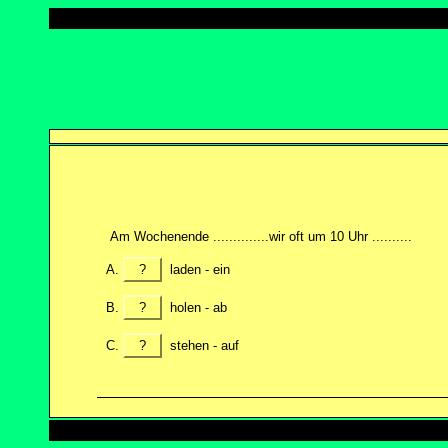
Am Wochenende ..............wir oft um 10 Uhr ..........
?
laden - ein
?
holen - ab
?
stehen - auf