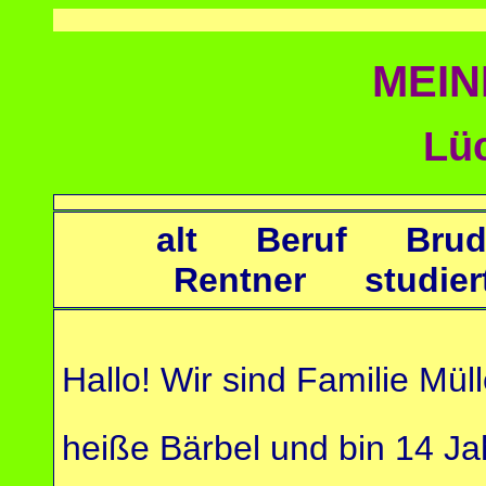
MEIN
Lü
alt Beruf Bru
Rentner studi
Hallo! Wir sind Familie Mül
heiße Bärbel und bin 14 J