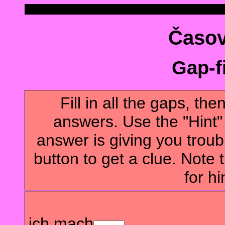
Časov
Gap-fi
Fill in all the gaps, t
answers. Use the "Hint" b
answer is giving you troubl
button to get a clue. Note t
for hi
ich mach